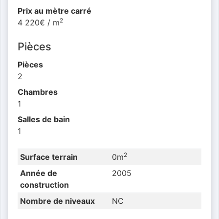
Prix au mètre carré
2
4 220€ / m
Pièces
Pièces
2
Chambres
1
Salles de bain
1
2
Surface terrain
0m
Année de
2005
construction
Nombre de niveaux
NC