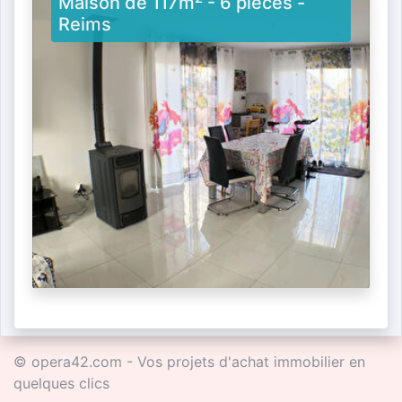
Maison de 117m
- 6 pièces -
Reims
© opera42.com - Vos projets d'achat immobilier en
quelques clics