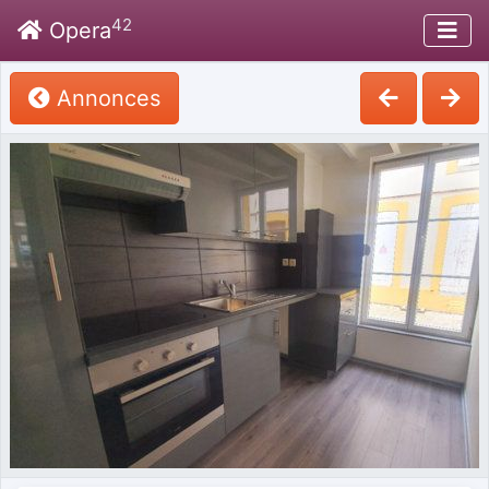
42
Opera
Annonces