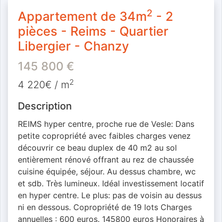
2
Appartement de 34m
- 2
pièces - Reims - Quartier
Libergier - Chanzy
145 800
€
2
4 220€ / m
Description
REIMS hyper centre, proche rue de Vesle: Dans
petite copropriété avec faibles charges venez
découvrir ce beau duplex de 40 m2 au sol
entièrement rénové offrant au rez de chaussée
cuisine équipée, séjour. Au dessus chambre, wc
et sdb. Très lumineux. Idéal investissement locatif
en hyper centre. Le plus: pas de voisin au dessus
ni en dessous. Copropriété de 19 lots Charges
annuelles : 600 euros. 145800 euros Honoraires à