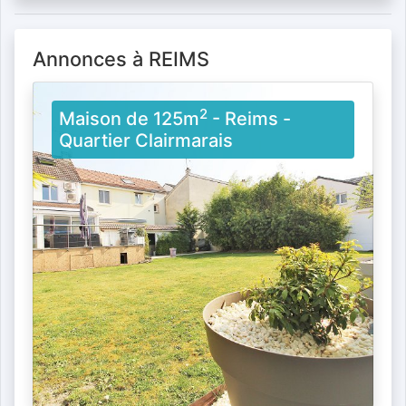
Annonces à REIMS
2
Maison de 125m
- Reims -
Quartier Clairmarais